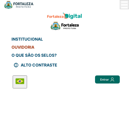
Skip
to
Main
Content
INSTITUCIONAL
OUVIDORIA
O QUE SÃO OS SELOS?
ALTO CONTRASTE
Entrar