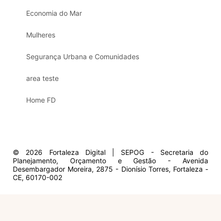
Economia do Mar
Mulheres
Segurança Urbana e Comunidades
area teste
Home FD
© 2026 Fortaleza Digital | SEPOG - Secretaria do
Planejamento, Orçamento e Gestão - Avenida
Desembargador Moreira, 2875 - Dionísio Torres, Fortaleza -
CE, 60170-002
Olá, sou a Marisol.
Em que posso ajudar?