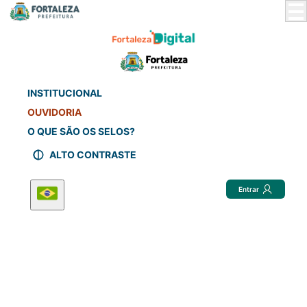
Skip
to
Main
Content
INSTITUCIONAL
OUVIDORIA
O QUE SÃO OS SELOS?
ALTO CONTRASTE
Entrar