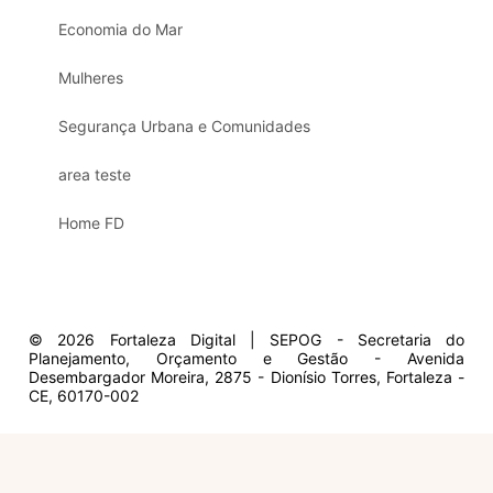
Economia do Mar
Mulheres
Segurança Urbana e Comunidades
area teste
Home FD
© 2026 Fortaleza Digital | SEPOG - Secretaria do
Planejamento, Orçamento e Gestão - Avenida
Desembargador Moreira, 2875 - Dionísio Torres, Fortaleza -
CE, 60170-002
Olá, sou a Marisol.
Em que posso ajudar?