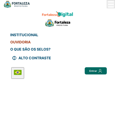
Skip
to
Main
Content
INSTITUCIONAL
OUVIDORIA
O QUE SÃO OS SELOS?
ALTO CONTRASTE
Entrar