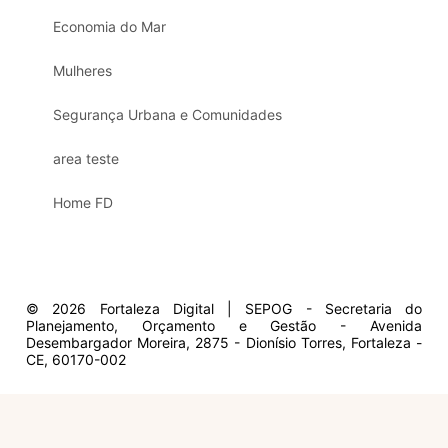
Economia do Mar
Mulheres
Segurança Urbana e Comunidades
area teste
Home FD
© 2026 Fortaleza Digital | SEPOG - Secretaria do
Planejamento, Orçamento e Gestão - Avenida
Desembargador Moreira, 2875 - Dionísio Torres, Fortaleza -
CE, 60170-002
Olá, sou a Marisol.
Em que posso ajudar?