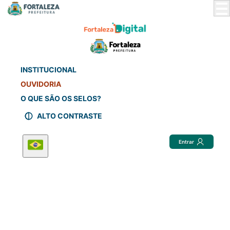
Skip
to
Main
Content
INSTITUCIONAL
OUVIDORIA
O QUE SÃO OS SELOS?
ALTO CONTRASTE
Entrar