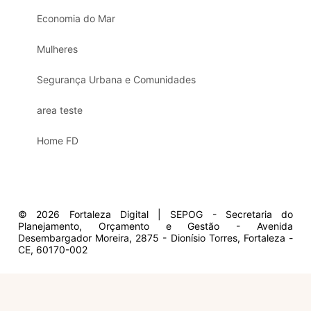
Economia do Mar
Mulheres
Segurança Urbana e Comunidades
area teste
Home FD
© 2026 Fortaleza Digital | SEPOG - Secretaria do
Planejamento, Orçamento e Gestão - Avenida
Desembargador Moreira, 2875 - Dionísio Torres, Fortaleza -
CE, 60170-002
Olá, sou a Marisol.
Em que posso ajudar?