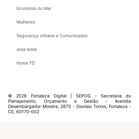
Economia do Mar
Mulheres
Segurança Urbana e Comunidades
area teste
Home FD
© 2026 Fortaleza Digital | SEPOG - Secretaria do
Planejamento, Orçamento e Gestão - Avenida
Desembargador Moreira, 2875 - Dionísio Torres, Fortaleza -
CE, 60170-002
Olá, sou a Marisol.
Em que posso ajudar?