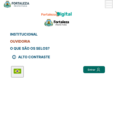
Skip
to
Main
Content
INSTITUCIONAL
OUVIDORIA
O QUE SÃO OS SELOS?
ALTO CONTRASTE
Entrar