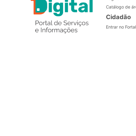
Catálogo de ár
Cidadão
Entrar no Forta