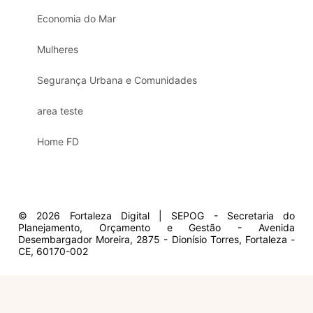
Economia do Mar
Mulheres
Segurança Urbana e Comunidades
area teste
Home FD
© 2026 Fortaleza Digital | SEPOG - Secretaria do
Planejamento, Orçamento e Gestão - Avenida
Desembargador Moreira, 2875 - Dionísio Torres, Fortaleza -
CE, 60170-002
Olá, sou a Marisol.
Em que posso ajudar?