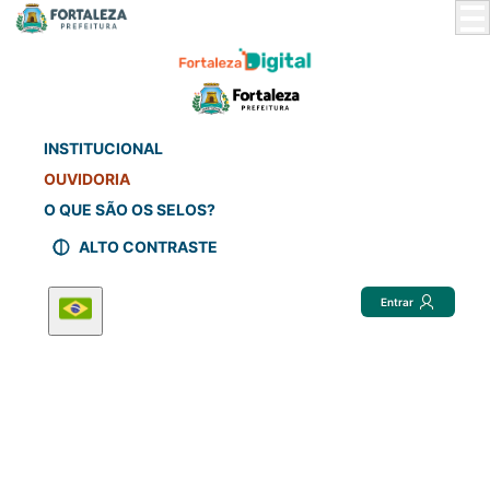
Skip
to
Main
Content
INSTITUCIONAL
OUVIDORIA
O QUE SÃO OS SELOS?
ALTO CONTRASTE
Entrar