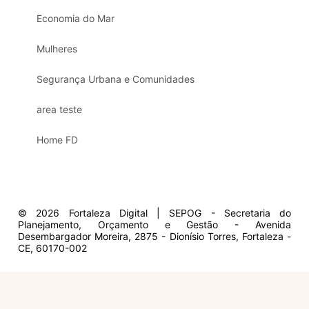
Economia do Mar
Mulheres
Segurança Urbana e Comunidades
area teste
Home FD
© 2026 Fortaleza Digital | SEPOG - Secretaria do
Planejamento, Orçamento e Gestão - Avenida
Desembargador Moreira, 2875 - Dionísio Torres, Fortaleza -
CE, 60170-002
Olá, sou a Marisol.
Em que posso ajudar?