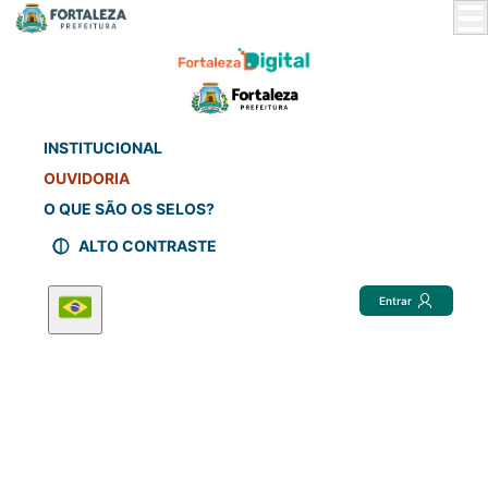
Skip
to
Main
Content
INSTITUCIONAL
OUVIDORIA
O QUE SÃO OS SELOS?
ALTO CONTRASTE
Entrar