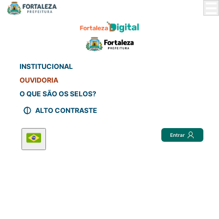
Skip
to
Main
Content
INSTITUCIONAL
OUVIDORIA
O QUE SÃO OS SELOS?
ALTO CONTRASTE
Entrar