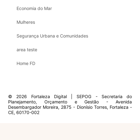
Economia do Mar
Mulheres
Segurança Urbana e Comunidades
area teste
Home FD
© 2026 Fortaleza Digital | SEPOG - Secretaria do
Planejamento, Orçamento e Gestão - Avenida
Desembargador Moreira, 2875 - Dionísio Torres, Fortaleza -
CE, 60170-002
Olá, sou a Marisol.
Em que posso ajudar?