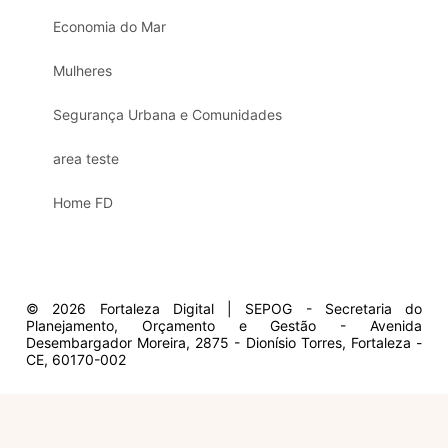
Economia do Mar
Mulheres
Segurança Urbana e Comunidades
area teste
Home FD
© 2026 Fortaleza Digital | SEPOG - Secretaria do
Planejamento, Orçamento e Gestão - Avenida
Desembargador Moreira, 2875 - Dionísio Torres, Fortaleza -
CE, 60170-002
Olá, sou a Marisol.
Em que posso ajudar?