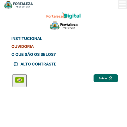
Skip
to
Main
Content
INSTITUCIONAL
OUVIDORIA
O QUE SÃO OS SELOS?
ALTO CONTRASTE
Entrar