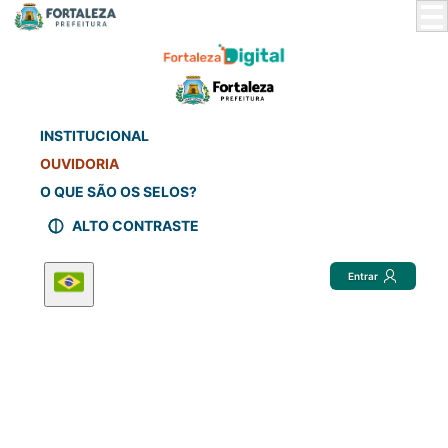
Skip
to
Main
Content
INSTITUCIONAL
OUVIDORIA
O QUE SÃO OS SELOS?
ALTO CONTRASTE
Entrar