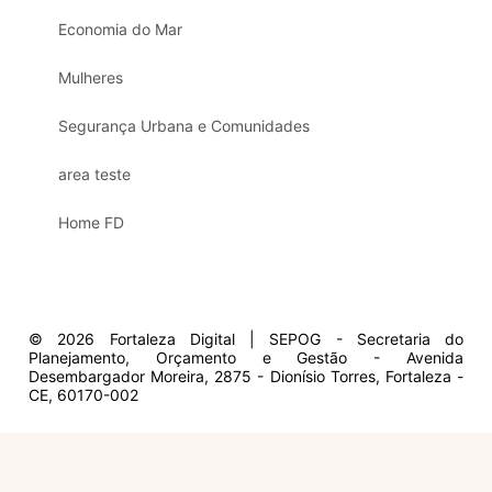
Economia do Mar
Mulheres
Segurança Urbana e Comunidades
area teste
Home FD
© 2026 Fortaleza Digital | SEPOG - Secretaria do
Planejamento, Orçamento e Gestão - Avenida
Desembargador Moreira, 2875 - Dionísio Torres, Fortaleza -
CE, 60170-002
Olá, sou a Marisol.
Em que posso ajudar?