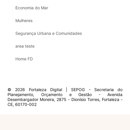
Economia do Mar
Mulheres
Segurança Urbana e Comunidades
area teste
Home FD
© 2026 Fortaleza Digital | SEPOG - Secretaria do
Planejamento, Orçamento e Gestão - Avenida
Desembargador Moreira, 2875 - Dionísio Torres, Fortaleza -
CE, 60170-002
Olá, sou a Marisol.
Em que posso ajudar?