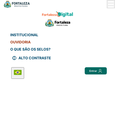
Skip
to
Main
Content
INSTITUCIONAL
OUVIDORIA
O QUE SÃO OS SELOS?
ALTO CONTRASTE
Entrar