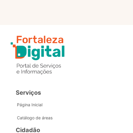
Serviços
Página Inicial
Catálogo de áreas
Cidadão