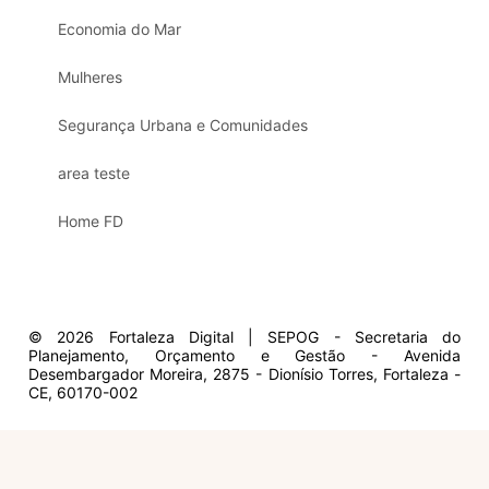
Economia do Mar
Mulheres
Segurança Urbana e Comunidades
area teste
Home FD
© 2026 Fortaleza Digital | SEPOG - Secretaria do
Planejamento, Orçamento e Gestão - Avenida
Desembargador Moreira, 2875 - Dionísio Torres, Fortaleza -
CE, 60170-002
Olá, sou a Marisol.
Em que posso ajudar?