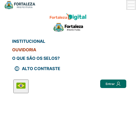
Skip
to
Main
Content
INSTITUCIONAL
OUVIDORIA
O QUE SÃO OS SELOS?
ALTO CONTRASTE
Entrar