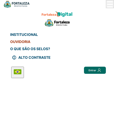
Skip
to
Main
Content
INSTITUCIONAL
OUVIDORIA
O QUE SÃO OS SELOS?
ALTO CONTRASTE
Entrar