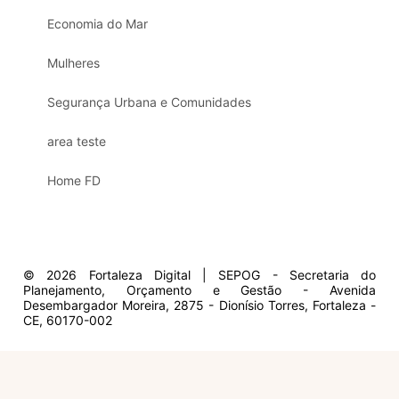
Economia do Mar
Mulheres
Segurança Urbana e Comunidades
area teste
Home FD
© 2026 Fortaleza Digital | SEPOG - Secretaria do
Planejamento, Orçamento e Gestão - Avenida
Desembargador Moreira, 2875 - Dionísio Torres, Fortaleza -
CE, 60170-002
Olá, sou a Marisol.
Em que posso ajudar?