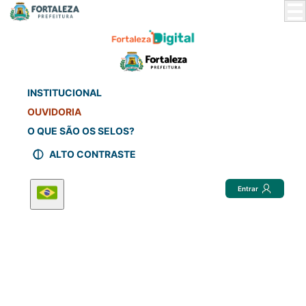
Skip
to
Main
Content
INSTITUCIONAL
OUVIDORIA
O QUE SÃO OS SELOS?
ALTO CONTRASTE
Entrar