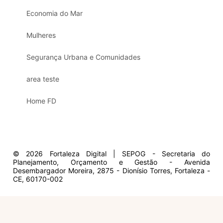
Economia do Mar
Mulheres
Segurança Urbana e Comunidades
area teste
Home FD
© 2026 Fortaleza Digital | SEPOG - Secretaria do
Planejamento, Orçamento e Gestão - Avenida
Desembargador Moreira, 2875 - Dionísio Torres, Fortaleza -
CE, 60170-002
Olá, sou a Marisol.
Em que posso ajudar?