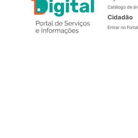
Catálogo de ár
Cidadão
Entrar no Forta