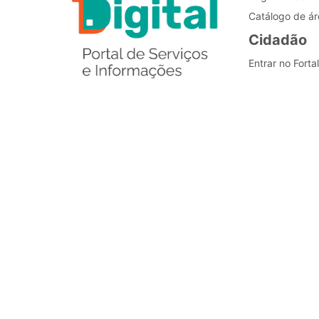
Catálogo de ár
Cidadão
Entrar no Forta