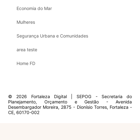
Economia do Mar
Mulheres
Segurança Urbana e Comunidades
area teste
Home FD
© 2026 Fortaleza Digital | SEPOG - Secretaria do
Planejamento, Orçamento e Gestão - Avenida
Desembargador Moreira, 2875 - Dionísio Torres, Fortaleza -
CE, 60170-002
Olá, sou a Marisol.
Em que posso ajudar?