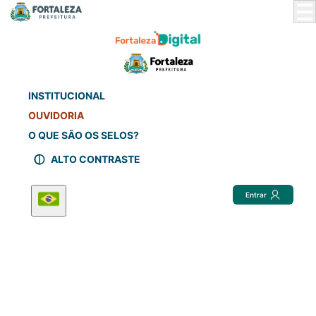
Skip
to
Main
Content
INSTITUCIONAL
OUVIDORIA
O QUE SÃO OS SELOS?
ALTO CONTRASTE
Entrar