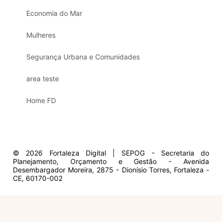
Economia do Mar
Mulheres
Segurança Urbana e Comunidades
area teste
Home FD
© 2026 Fortaleza Digital | SEPOG - Secretaria do
Planejamento, Orçamento e Gestão - Avenida
Desembargador Moreira, 2875 - Dionísio Torres, Fortaleza -
CE, 60170-002
Olá, sou a Marisol.
Em que posso ajudar?