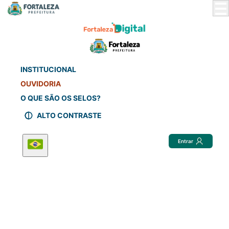
Skip
to
Main
Content
INSTITUCIONAL
OUVIDORIA
O QUE SÃO OS SELOS?
ALTO CONTRASTE
Entrar