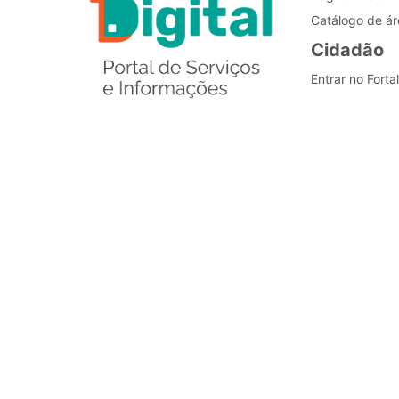
Catálogo de ár
Cidadão
Entrar no Forta