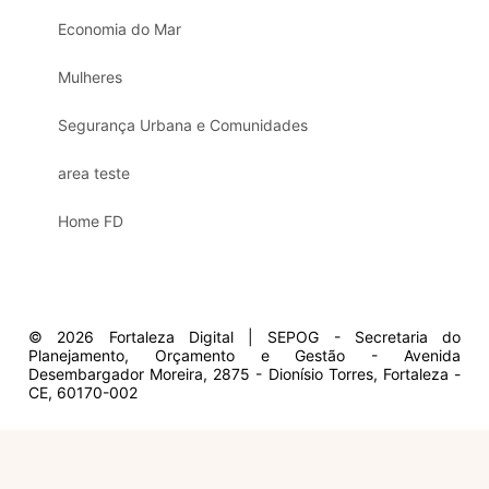
Economia do Mar
Mulheres
Segurança Urbana e Comunidades
area teste
Home FD
© 2026 Fortaleza Digital | SEPOG - Secretaria do
Planejamento, Orçamento e Gestão - Avenida
Desembargador Moreira, 2875 - Dionísio Torres, Fortaleza -
CE, 60170-002
Olá, sou a Marisol.
Em que posso ajudar?