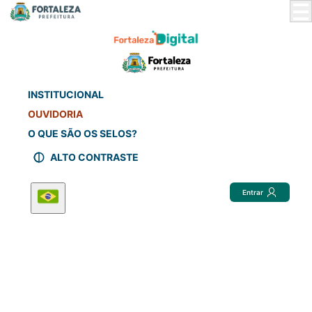
Skip
to
Main
Content
INSTITUCIONAL
OUVIDORIA
O QUE SÃO OS SELOS?
ALTO CONTRASTE
Entrar