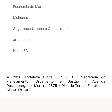
Economia do Mar
Mulheres
Segurança Urbana e Comunidades
area teste
Home FD
© 2026 Fortaleza Digital | SEPOG - Secretaria do
Planejamento, Orçamento e Gestão - Avenida
Desembargador Moreira, 2875 - Dionísio Torres, Fortaleza -
CE, 60170-002
Olá, sou a Marisol.
Em que posso ajudar?