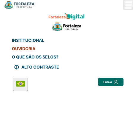
Skip
to
Main
Content
INSTITUCIONAL
OUVIDORIA
O QUE SÃO OS SELOS?
ALTO CONTRASTE
Entrar