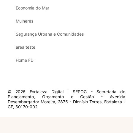
Economia do Mar
Mulheres
Segurança Urbana e Comunidades
area teste
Home FD
© 2026 Fortaleza Digital | SEPOG - Secretaria do
Planejamento, Orçamento e Gestão - Avenida
Desembargador Moreira, 2875 - Dionísio Torres, Fortaleza -
CE, 60170-002
Olá, sou a Marisol.
Em que posso ajudar?