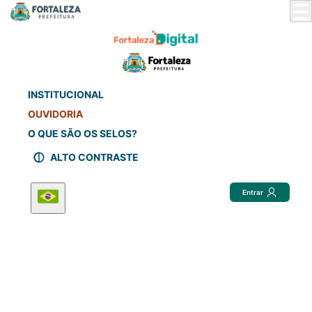
Skip
to
Main
Content
INSTITUCIONAL
OUVIDORIA
O QUE SÃO OS SELOS?
ALTO CONTRASTE
Entrar