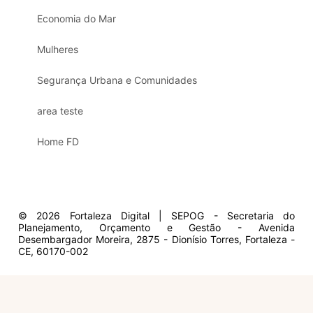
Economia do Mar
Mulheres
Segurança Urbana e Comunidades
area teste
Home FD
© 2026 Fortaleza Digital | SEPOG - Secretaria do
Planejamento, Orçamento e Gestão - Avenida
Desembargador Moreira, 2875 - Dionísio Torres, Fortaleza -
CE, 60170-002
Olá, sou a Marisol.
Em que posso ajudar?