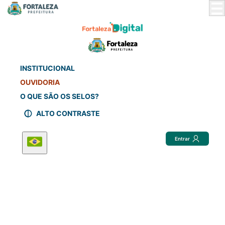
Skip
to
Main
Content
INSTITUCIONAL
OUVIDORIA
O QUE SÃO OS SELOS?
ALTO CONTRASTE
Entrar