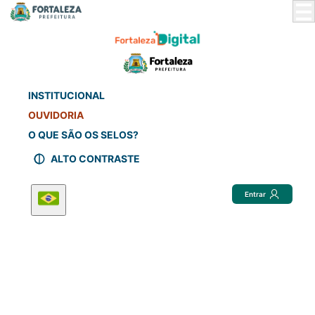
Skip
to
Main
Content
INSTITUCIONAL
OUVIDORIA
O QUE SÃO OS SELOS?
ALTO CONTRASTE
Entrar