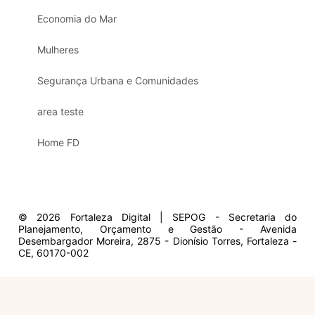
Economia do Mar
Mulheres
Segurança Urbana e Comunidades
area teste
Home FD
© 2026 Fortaleza Digital | SEPOG - Secretaria do
Planejamento, Orçamento e Gestão - Avenida
Desembargador Moreira, 2875 - Dionísio Torres, Fortaleza -
CE, 60170-002
Olá, sou a Marisol.
Em que posso ajudar?