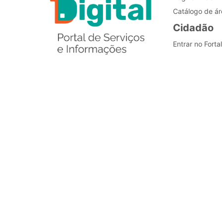
Catálogo de ár
Cidadão
Entrar no Forta