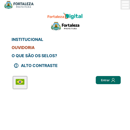
Skip
to
Main
Content
INSTITUCIONAL
OUVIDORIA
O QUE SÃO OS SELOS?
ALTO CONTRASTE
Entrar