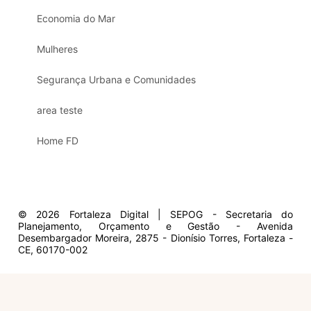
Economia do Mar
Mulheres
Segurança Urbana e Comunidades
area teste
Home FD
© 2026 Fortaleza Digital | SEPOG - Secretaria do
Planejamento, Orçamento e Gestão - Avenida
Desembargador Moreira, 2875 - Dionísio Torres, Fortaleza -
CE, 60170-002
Olá, sou a Marisol.
Em que posso ajudar?