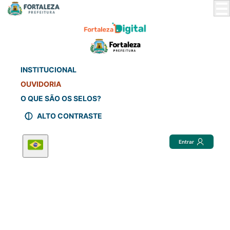
Skip
to
Main
Content
INSTITUCIONAL
OUVIDORIA
O QUE SÃO OS SELOS?
ALTO CONTRASTE
Entrar