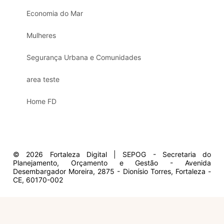
Economia do Mar
Mulheres
Segurança Urbana e Comunidades
area teste
Home FD
© 2026 Fortaleza Digital | SEPOG - Secretaria do
Planejamento, Orçamento e Gestão - Avenida
Desembargador Moreira, 2875 - Dionísio Torres, Fortaleza -
CE, 60170-002
Olá, sou a Marisol.
Em que posso ajudar?