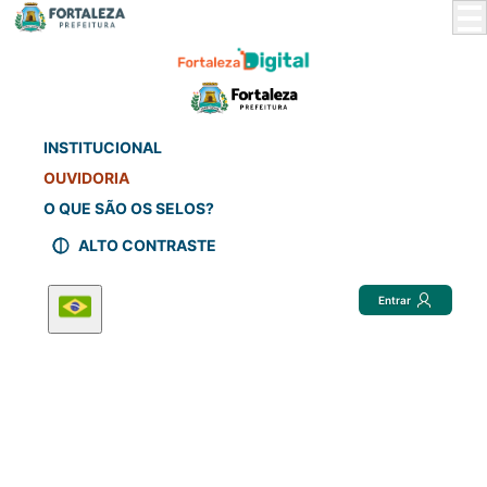
Skip
to
Main
Content
INSTITUCIONAL
OUVIDORIA
O QUE SÃO OS SELOS?
ALTO CONTRASTE
Entrar