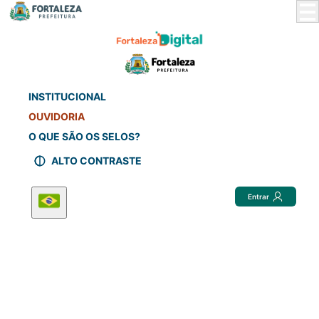
Skip
to
Main
Content
INSTITUCIONAL
OUVIDORIA
O QUE SÃO OS SELOS?
ALTO CONTRASTE
Entrar