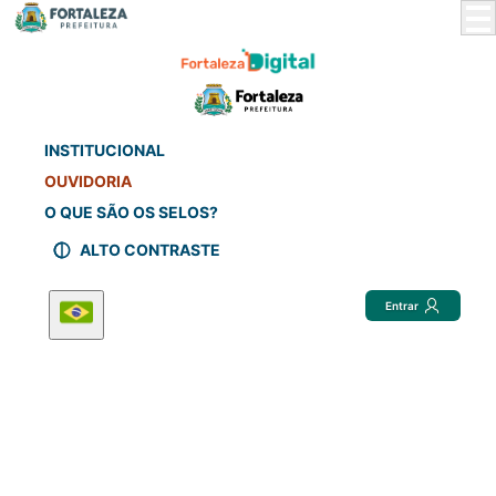
Skip
to
Main
Content
INSTITUCIONAL
OUVIDORIA
O QUE SÃO OS SELOS?
ALTO CONTRASTE
Entrar