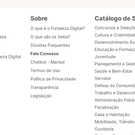
Sobre
Catálogo de 
Concursos e Seleçõ
O que é o Fortaleza Digital?
Cultura e Criativida
eas
O que são os Selos?
Desenvolvimento Soc
Dúvidas Frequentes
Educação e Formaç
Fale Conosco
leza Digital
Juventude
Chatbot - Marisol
Planejamento e Ges
Termos de Uso
Saúde e Bem-Estar
Servidor
Política de Privacidade
Defesa do Consumid
Transparência
Legislação
Administração Públi
Fiscalização
Casa e Habitação
Mobilidade, Trânsito
Ouvidoria