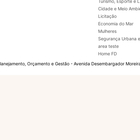
Turismo, E
Cidade e Meio Ambi
Licitação
Economia do Mar
Mulheres
Segurança Urbana 
area teste
Home FD
Planejamento, Orçamento e Gestão - Avenida Desembargador Moreira,