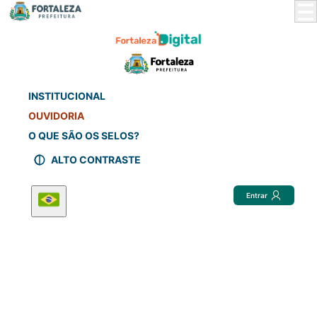
Skip
to
Main
Content
INSTITUCIONAL
OUVIDORIA
O QUE SÃO OS SELOS?
ALTO CONTRASTE
Entrar