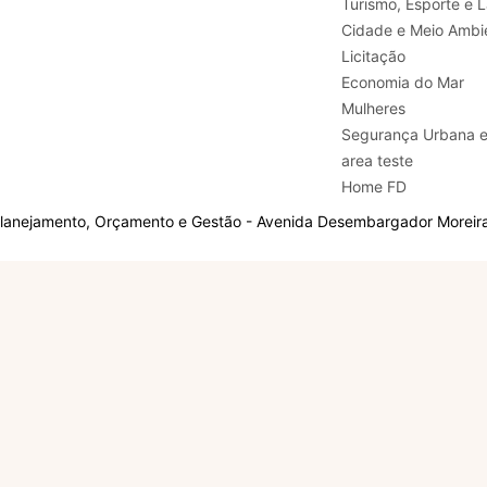
Turismo, E
Cidade e Meio Ambi
Licitação
Economia do Mar
Mulheres
Segurança Urbana 
area teste
Home FD
Planejamento, Orçamento e Gestão - Avenida Desembargador Moreira,