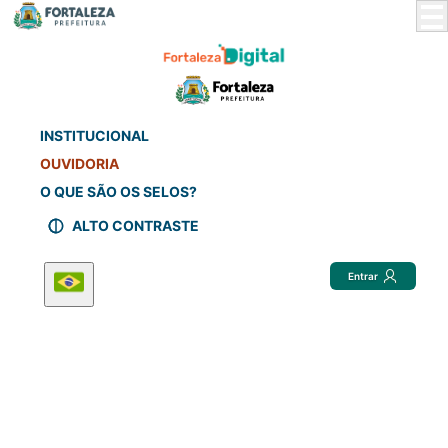
Skip
to
Main
Content
INSTITUCIONAL
OUVIDORIA
O QUE SÃO OS SELOS?
ALTO CONTRASTE
Entrar