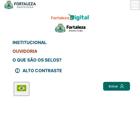
Skip
to
Main
Content
INSTITUCIONAL
OUVIDORIA
O QUE SÃO OS SELOS?
ALTO CONTRASTE
Entrar