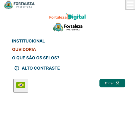
Skip
to
Main
Content
INSTITUCIONAL
OUVIDORIA
O QUE SÃO OS SELOS?
ALTO CONTRASTE
Entrar