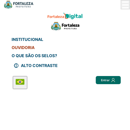
Skip
to
Main
Content
INSTITUCIONAL
OUVIDORIA
O QUE SÃO OS SELOS?
ALTO CONTRASTE
Entrar