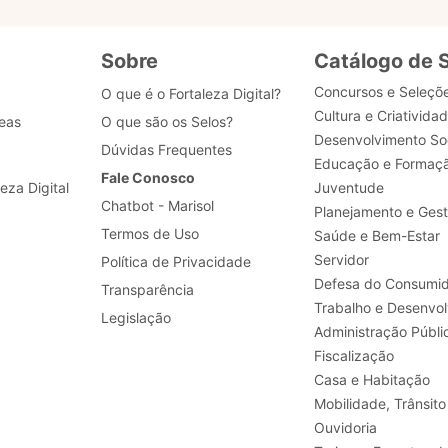
Sobre
Catálogo de 
Concursos e Seleçõ
O que é o Fortaleza Digital?
Cultura e Criativida
eas
O que são os Selos?
Desenvolvimento Soc
Dúvidas Frequentes
Educação e Formaç
Fale Conosco
leza Digital
Juventude
Chatbot - Marisol
Planejamento e Ges
Termos de Uso
Saúde e Bem-Estar
Servidor
Política de Privacidade
Defesa do Consumid
Transparência
Legislação
Administração Públi
Fiscalização
Casa e Habitação
Mobilidade, Trânsito
Ouvidoria