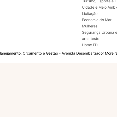
Turismo, E
Cidade e Meio Ambi
Licitação
Economia do Mar
Mulheres
Segurança Urbana 
area teste
Home FD
Planejamento, Orçamento e Gestão - Avenida Desembargador Moreira,