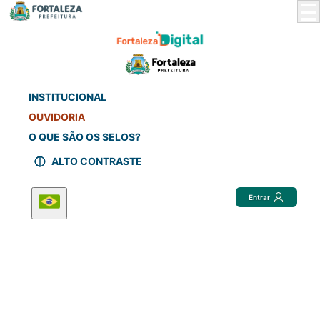
Skip
to
Main
Content
INSTITUCIONAL
OUVIDORIA
O QUE SÃO OS SELOS?
ALTO CONTRASTE
Entrar