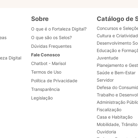
Sobre
Catálogo de 
Concursos e Seleçõ
O que é o Fortaleza Digital?
Cultura e Criativida
eas
O que são os Selos?
Desenvolvimento Soc
Dúvidas Frequentes
Educação e Formaç
Fale Conosco
leza Digital
Juventude
Chatbot - Marisol
Planejamento e Ges
Termos de Uso
Saúde e Bem-Estar
Servidor
Política de Privacidade
Defesa do Consumid
Transparência
Legislação
Administração Públi
Fiscalização
Casa e Habitação
Mobilidade, Trânsito
Ouvidoria