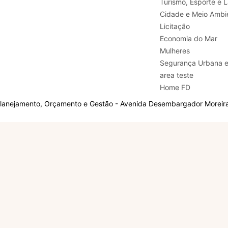
Turismo, E
Cidade e Meio Ambi
Licitação
Economia do Mar
Mulheres
Segurança Urbana 
area teste
Home FD
Planejamento, Orçamento e Gestão - Avenida Desembargador Moreira,