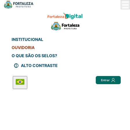
Skip
to
Main
Content
INSTITUCIONAL
OUVIDORIA
O QUE SÃO OS SELOS?
ALTO CONTRASTE
Entrar