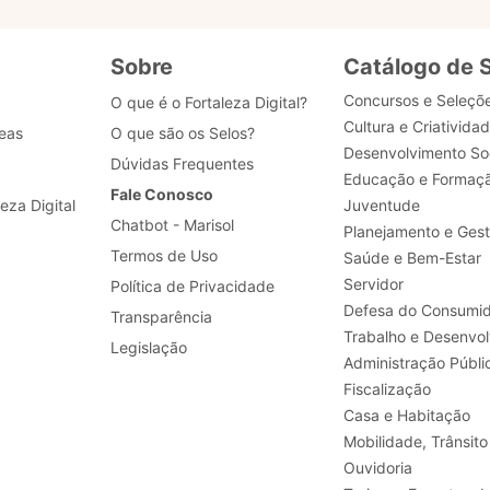
Sobre
Catálogo de 
Concursos e Seleçõ
O que é o Fortaleza Digital?
Cultura e Criativida
eas
O que são os Selos?
Desenvolvimento Soc
Dúvidas Frequentes
Educação e Formaç
Fale Conosco
leza Digital
Juventude
Chatbot - Marisol
Planejamento e Ges
Termos de Uso
Saúde e Bem-Estar
Servidor
Política de Privacidade
Defesa do Consumid
Transparência
Legislação
Administração Públi
Fiscalização
Casa e Habitação
Mobilidade, Trânsito
Ouvidoria