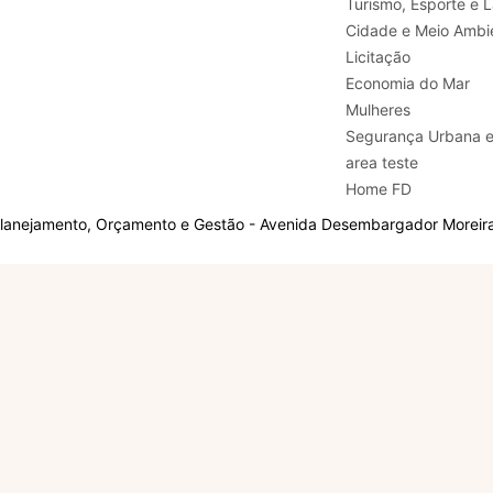
Turismo, E
Cidade e Meio Ambi
Licitação
Economia do Mar
Mulheres
Segurança Urbana 
area teste
Home FD
Planejamento, Orçamento e Gestão - Avenida Desembargador Moreira,