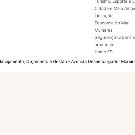
Turismo, E
Cidade e Meio Ambi
Licitação
Economia do Mar
Mulheres
Segurança Urbana 
area teste
Home FD
Planejamento, Orçamento e Gestão - Avenida Desembargador Moreira,