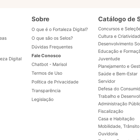
Sobre
Catálogo de 
Concursos e Seleçõ
O que é o Fortaleza Digital?
Cultura e Criativida
eas
O que são os Selos?
Desenvolvimento Soc
Dúvidas Frequentes
Educação e Formaç
Fale Conosco
leza Digital
Juventude
Chatbot - Marisol
Planejamento e Ges
Termos de Uso
Saúde e Bem-Estar
Servidor
Política de Privacidade
Defesa do Consumid
Transparência
Legislação
Administração Públi
Fiscalização
Casa e Habitação
Mobilidade, Trânsito
Ouvidoria