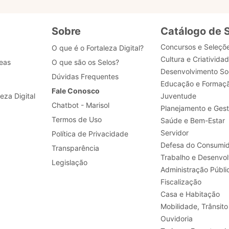
Sobre
Catálogo de 
Concursos e Seleçõ
O que é o Fortaleza Digital?
Cultura e Criativida
eas
O que são os Selos?
Desenvolvimento Soc
Dúvidas Frequentes
Educação e Formaç
Fale Conosco
leza Digital
Juventude
Chatbot - Marisol
Planejamento e Ges
Termos de Uso
Saúde e Bem-Estar
Servidor
Política de Privacidade
Defesa do Consumid
Transparência
Legislação
Administração Públi
Fiscalização
Casa e Habitação
Mobilidade, Trânsito
Ouvidoria