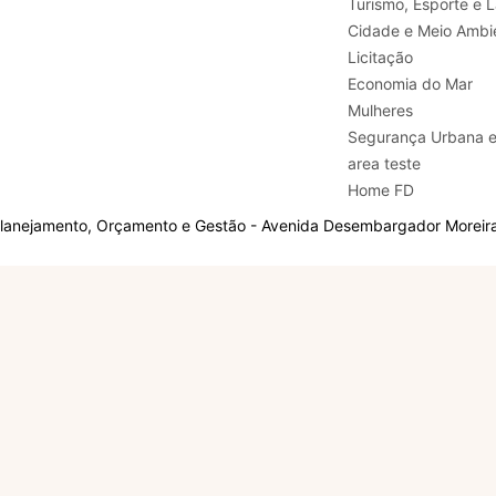
Turismo, E
Cidade e Meio Ambi
Licitação
Economia do Mar
Mulheres
Segurança Urbana 
area teste
Home FD
Planejamento, Orçamento e Gestão - Avenida Desembargador Moreira,