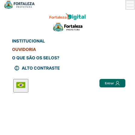
Skip
to
Main
Content
INSTITUCIONAL
OUVIDORIA
O QUE SÃO OS SELOS?
ALTO CONTRASTE
Entrar