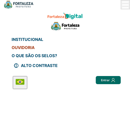
Skip
to
Main
Content
INSTITUCIONAL
OUVIDORIA
O QUE SÃO OS SELOS?
ALTO CONTRASTE
Entrar