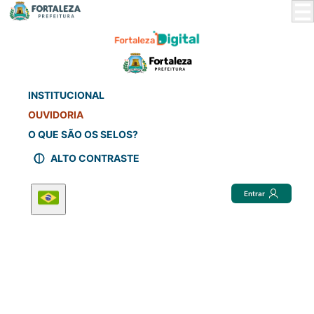
Skip
to
Main
Content
INSTITUCIONAL
OUVIDORIA
O QUE SÃO OS SELOS?
ALTO CONTRASTE
Entrar