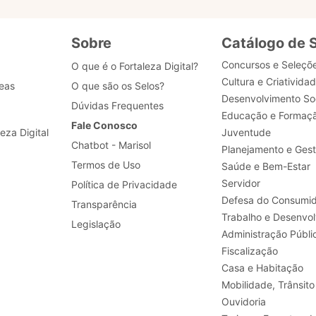
Sobre
Catálogo de 
Concursos e Seleçõ
O que é o Fortaleza Digital?
Cultura e Criativida
eas
O que são os Selos?
Desenvolvimento Soc
Dúvidas Frequentes
Educação e Formaç
Fale Conosco
leza Digital
Juventude
Chatbot - Marisol
Planejamento e Ges
Termos de Uso
Saúde e Bem-Estar
Servidor
Política de Privacidade
Defesa do Consumid
Transparência
Legislação
Administração Públi
Fiscalização
Casa e Habitação
Mobilidade, Trânsito
Ouvidoria