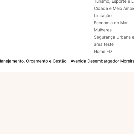
Turismo, E
Cidade e Meio Ambi
Licitação
Economia do Mar
Mulheres
Segurança Urbana 
area teste
Home FD
Planejamento, Orçamento e Gestão - Avenida Desembargador Moreira,