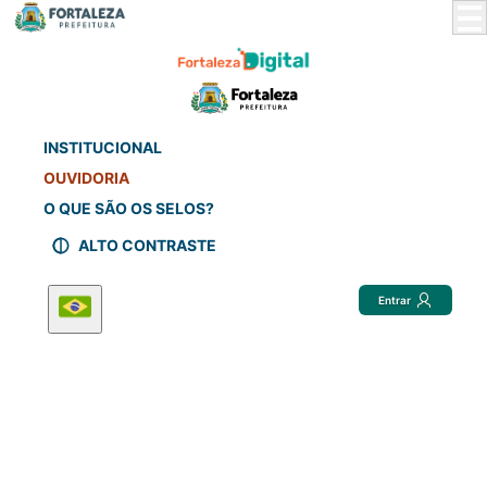
Skip
to
Main
Content
INSTITUCIONAL
OUVIDORIA
O QUE SÃO OS SELOS?
ALTO CONTRASTE
Entrar