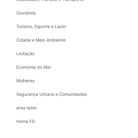
Ouvidoria
Turismo, Esporte e Lazer
Cidade e Meio Ambiente
Licitação
Economia do Mar
Mulheres
Segurança Urbana e Comunidades
area teste
Home FD